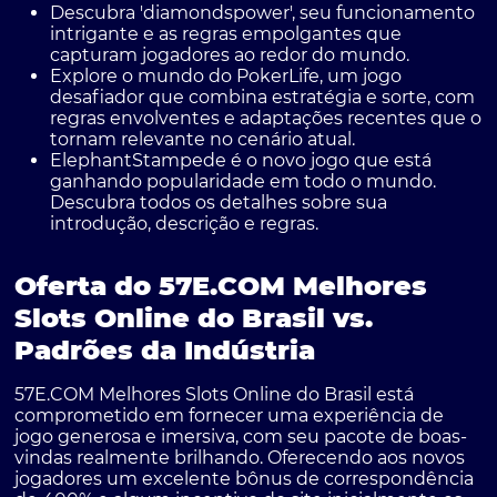
Descubra 'diamondspower', seu funcionamento
intrigante e as regras empolgantes que
capturam jogadores ao redor do mundo.
Explore o mundo do PokerLife, um jogo
desafiador que combina estratégia e sorte, com
regras envolventes e adaptações recentes que o
tornam relevante no cenário atual.
ElephantStampede é o novo jogo que está
ganhando popularidade em todo o mundo.
Descubra todos os detalhes sobre sua
introdução, descrição e regras.
Oferta do 57E.COM Melhores
Slots Online do Brasil vs.
Padrões da Indústria
57E.COM Melhores Slots Online do Brasil está
comprometido em fornecer uma experiência de
jogo generosa e imersiva, com seu pacote de boas-
vindas realmente brilhando. Oferecendo aos novos
jogadores um excelente bônus de correspondência