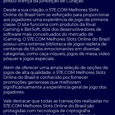
possui licença da jurisdição de Curaçao.
Desde a sua criação, o 57E.COM Melhores Slots
Online do Brasil tem se esforçado para proporcionar
aos jogadores uma experiência de jogo de primeira
classe. O site funciona com produtos da Rival
Gaming e BetSoft, dois dos desenvolvedores de
software mais conceituados do mercado de
iGaming. O 57E.COM Melhores Slots Online do Brasil
possui uma extensa biblioteca de jogos repleta de
centenas de títulos emocionantes em diversas
categorias, como caça-níqueis, jogos de mesa, vídeo
pôquer e jogos especiais.
Além de oferecer uma ampla seleção de opções de
jogos de alta qualidade, o 57E.COM Melhores Slots
Online do Brasil é conhecido por fornecer
promoções generosas que melhoram
significativamente a experiência geral de jogo dos
jogadores.
Vale destacar que todas as transações realizadas no
57E.COM Melhores Slots Online do Brasil são
protegidas com tecnologia de criptografia