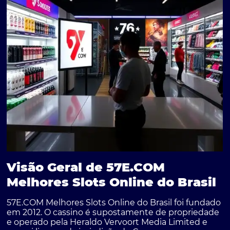
Visão Geral de 57E.COM
Melhores Slots Online do Brasil
57E.COM Melhores Slots Online do Brasil foi fundado
em 2012. O cassino é supostamente de propriedade
e operado pela Heraldo Vervoort Media Limited e