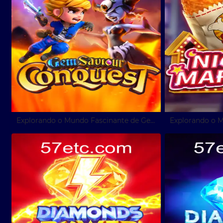
Explorando o Mundo Fascinante de GemSaviourConquest