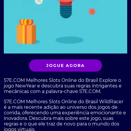
JOGUE AGORA
57E.COM Melhores Slots Online do Brasil Explore o
jogo NewYear e descubra suas regras intrigantes e
mecânicas com a palavra-chave 57E.COM.
57E.COM Melhores Slots Online do Brasil WildRacer
é a mais recente adição ao universo dos jogos de
corrida, oferecendo uma experiência emocionante e
inovadora. Descubra mais sobre este jogo, suas
regras e o que ele traz de novo para o mundo dos
jogos virtuais.