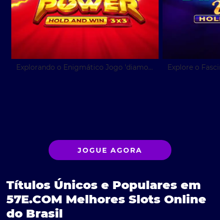
Explorando o Enigmático Jogo 'diamondspower': Tudo o que Você Precisa Saber
JOGUE AGORA
Títulos Únicos e Populares em
57E.COM Melhores Slots Online
do Brasil