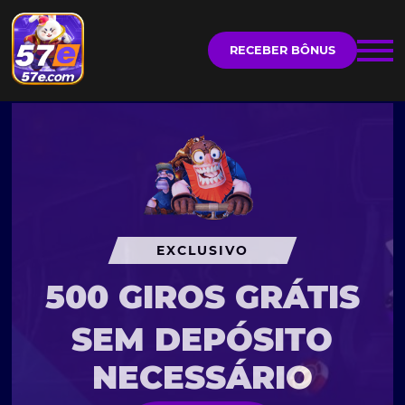
RECEBER BÔNUS
EXCLUSIVO
500 GIROS GRÁTIS
SEM DEPÓSITO
NECESSÁRIO