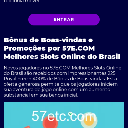
telefonia móvel.
ENTRAR
Bônus de Boas-vindas e
Promoções por 57E.COM
Melhores Slots Online do Brasil
Novos jogadores no 57E.COM Melhores Slots Online
do Brasil são recebidos com impressionantes 225
Royal Free + 400% de Bônus de Boas-vindas. Esta
oferta generosa permite que os jogadores iniciem
sua aventura de jogo online com um aumento
substancial em sua banca inicial.