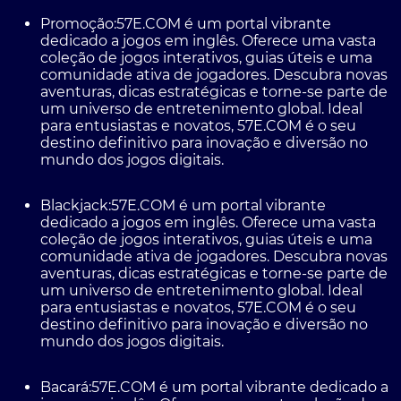
Promoção
:57E.COM é um portal vibrante
dedicado a jogos em inglês. Oferece uma vasta
coleção de jogos interativos, guias úteis e uma
comunidade ativa de jogadores. Descubra novas
aventuras, dicas estratégicas e torne-se parte de
um universo de entretenimento global. Ideal
para entusiastas e novatos, 57E.COM é o seu
destino definitivo para inovação e diversão no
mundo dos jogos digitais.
Blackjack
:57E.COM é um portal vibrante
dedicado a jogos em inglês. Oferece uma vasta
coleção de jogos interativos, guias úteis e uma
comunidade ativa de jogadores. Descubra novas
aventuras, dicas estratégicas e torne-se parte de
um universo de entretenimento global. Ideal
para entusiastas e novatos, 57E.COM é o seu
destino definitivo para inovação e diversão no
mundo dos jogos digitais.
Bacará
:57E.COM é um portal vibrante dedicado a