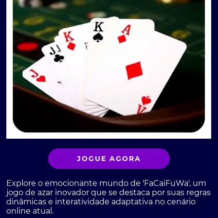
JOGUE AGORA
Explore o emocionante mundo de 'FaCaiFuWa', um
jogo de azar inovador que se destaca por suas regras
dinâmicas e interatividade adaptativa no cenário
online atual.