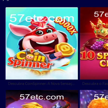
Descubra CoinSpinner: A Nova Sensação dos Jogos Mobile