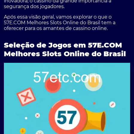
inovadora; o cassino dá grande importância à
segurança dos jogadores.
Após essa visão geral, vamos explorar o que o
57E.COM Melhores Slots Online do Brasil tem a
oferecer para os amantes de cassino online.
Seleção de Jogos em 57E.COM
Melhores Slots Online do Brasil