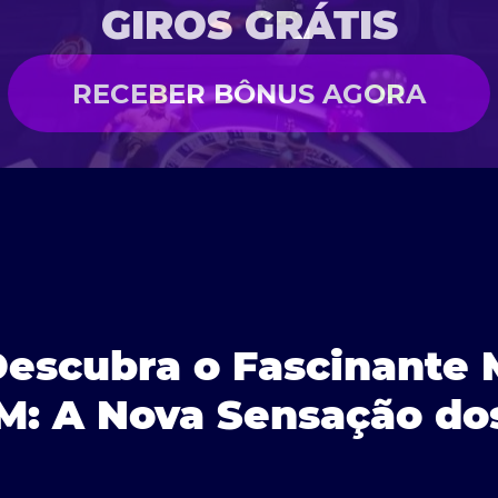
GIROS GRÁTIS
RECEBER BÔNUS AGORA
Descubra o Fascinante
M: A Nova Sensação do