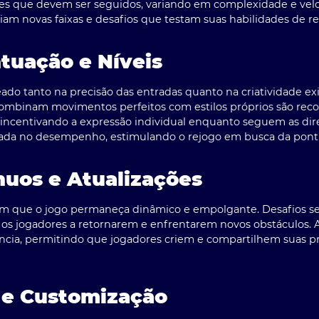
es que devem ser seguidos, variando em complexidade e vel
m novas faixas e desafios que testam suas habilidades de rea
tuação e Níveis
do tanto na precisão das entradas quanto na criatividade ex
combinam movimentos perfeitos com estilos próprios são r
incentivando a expressão individual enquanto seguem as diret
eada no desempenho, estimulando o rejogo em busca da pontu
nuos e Atualizações
tem que o jogo permaneça dinâmico e empolgante. Desafios 
 os jogadores a retornarem e enfrentarem novos obstáculos.
ncia, permitindo que jogadores criem e compartilhem suas pró
 e Customização