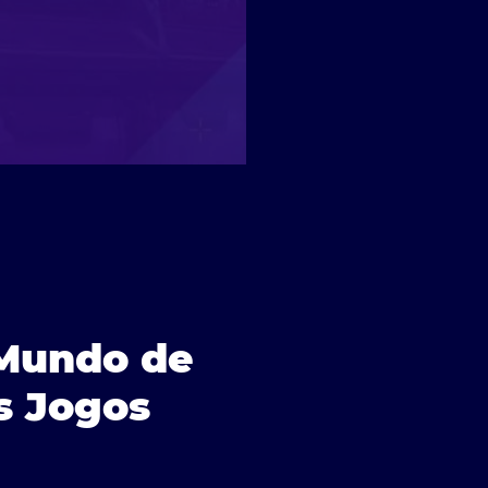
 Mundo de
s Jogos