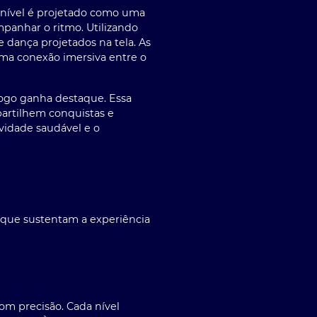
 nível é projetado como uma
panhar o ritmo. Utilizando
dança projetados na tela. As
ma conexão imersiva entre o
jogo ganha destaque. Essa
partilhem conquistas e
vidade saudável e o
 que sustentam a experiência
om precisão. Cada nível