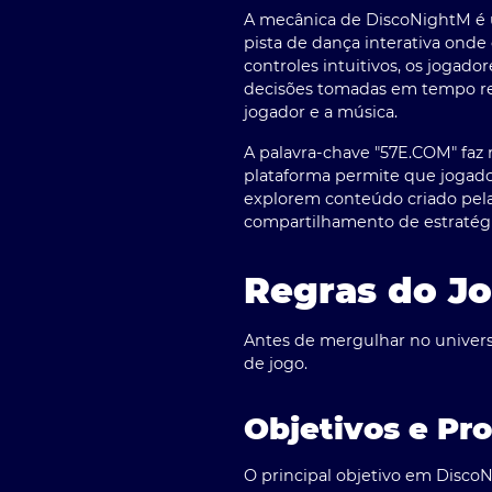
A mecânica de DiscoNightM é u
pista de dança interativa ond
controles intuitivos, os joga
decisões tomadas em tempo re
jogador e a música.
A palavra-chave "57E.COM" faz
plataforma permite que jogado
explorem conteúdo criado pela
compartilhamento de estratégi
Regras do J
Antes de mergulhar no univers
de jogo.
Objetivos e Pr
O principal objetivo em Disco