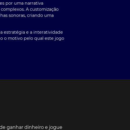
es por uma narrativa
s complexos. A customização
has sonoras, criando uma
estratégia e a interatividade
o o motivo pelo qual este jogo
e ganhar dinheiro e jogue