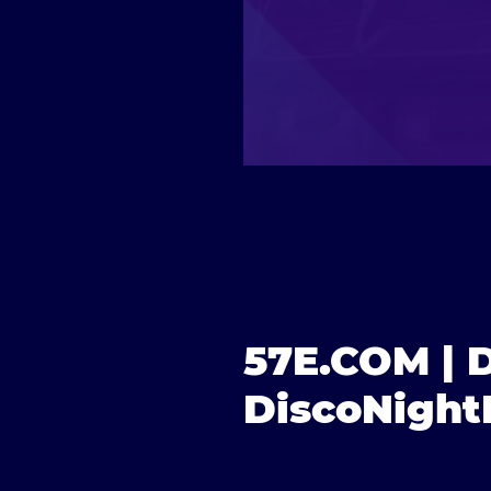
57E.COM | 
DiscoNight