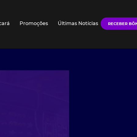
cará
Promoções
Últimas Notícias
RECEBER BÔ