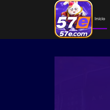
Início