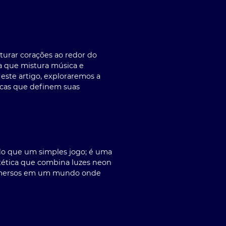
turar corações ao redor do
a que mistura música e
este artigo, exploraremos a
icas que definem suas
 do que um simples jogo; é uma
stética que combina luzes neon
ão imersos em um mundo onde