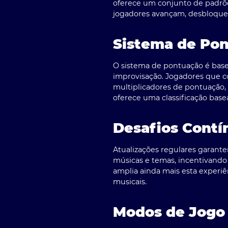
oferece um conjunto de padrõ
jogadores avançam, desbloqueia
Sistema de Pon
O sistema de pontuação é basea
improvisação. Jogadores que 
multiplicadores de pontuação, 
oferece uma classificação bas
Desafios Contí
Atualizações regulares garan
músicas e temas, incentivando
amplia ainda mais esta experiê
musicais.
Modos de Jogo