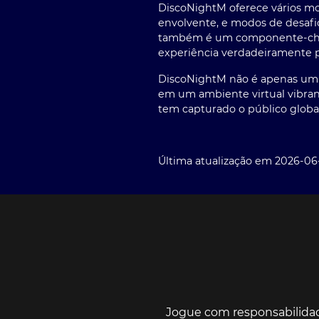
DiscoNightM oferece vários mo
envolvente, e modos de desafi
também é um componente-chave
experiência verdadeiramente p
DiscoNightM não é apenas um jo
em um ambiente virtual vibrant
tem capturado o público global
Última atualização em 2026-06
Jogue com responsabilida