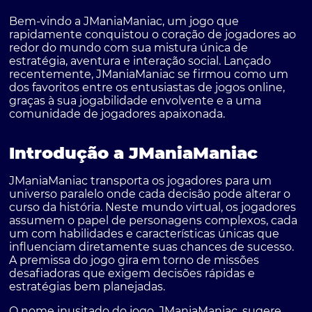
Bem-vindo a JManiaManiac, um jogo que
rapidamente conquistou o coração de jogadores ao
redor do mundo com sua mistura única de
estratégia, aventura e interação social. Lançado
recentemente, JManiaManiac se firmou como um
dos favoritos entre os entusiastas de jogos online,
graças à sua jogabilidade envolvente e a uma
comunidade de jogadores apaixonada.
Introdução a JManiaManiac
JManiaManiac transporta os jogadores para um
universo paralelo onde cada decisão pode alterar o
curso da história. Neste mundo virtual, os jogadores
assumem o papel de personagens complexos, cada
um com habilidades e características únicas que
influenciam diretamente suas chances de sucesso.
A premissa do jogo gira em torno de missões
desafiadoras que exigem decisões rápidas e
estratégias bem planejadas.
O nome inusitado do jogo, JManiaManiac, sugere