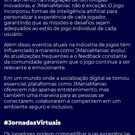
inovadoras, e JManiaManiac não é exceção. O jogo
incorporou formas de inteligência artificial para
personalizar a experiência de cada jogador,
garantindo que as missões e desafios sejam
adequados ao estilo de jogo individual de cada
usuário.
Além disso, eventos atuais na indústria de jogos têm
influenciado a maneira como JManiaManiac evolui.
As atualizações frequentes e o feedback constante
da comunidade garantem que o jogo continue a ser
relevante e emocionante.
Em um mundo onde a socialização digital se tornou
essencial, plataformas como JManiaManiac
oferecem não apenas entretenimento, mas
também uma maneira para as pessoas se
conectarem, colaborarem e competirem em um
ambiente seguro e inclusivo.
#JornadasVirtuais
Os jogadores podem compartilhar suas experiências