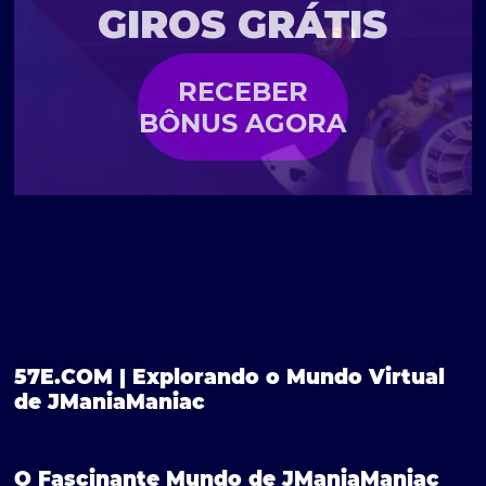
GIROS GRÁTIS
RECEBER
BÔNUS AGORA
57E.COM | Explorando o Mundo Virtual
de JManiaManiac
O Fascinante Mundo de JManiaManiac