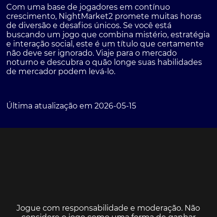
Com uma base de jogadores em contínuo
crescimento, NightMarket2 promete muitas horas
de diversão e desafios únicos. Se você está
buscando um jogo que combina mistério, estratégia
e interação social, este é um título que certamente
não deve ser ignorado. Viaje para o mercado
noturno e descubra o quão longe suas habilidades
de mercador podem levá-lo.
Última atualização em 2026-05-15
Jogue com responsabilidade e moderação. Não