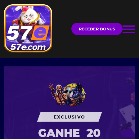
RECEBER BÔNUS
EXCLUSIVO
GANHE
20