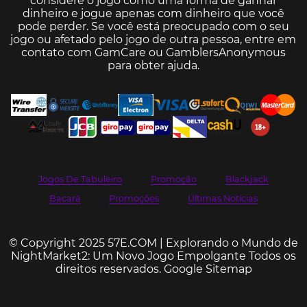
considere o jogo como uma forma de ganhar
dinheiro e jogue apenas com dinheiro que você
pode perder. Se você está preocupado com o seu
jogo ou afetado pelo jogo de outra pessoa, entre em
contato com
GamCare
ou
GamblersAnonymous
para obter ajuda.
Jogos De Tabuleiro
Promoção
Blackjack
Bacará
Promoções
Últimas Notícias
© Copyright 2025 57E.COM | Explorando o Mundo de
NightMarket2: Um Novo Jogo Empolgante Todos os
direitos reservados.
Google Sitemap