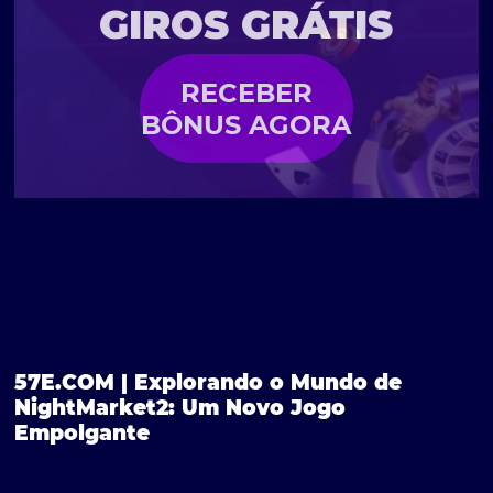
GIROS GRÁTIS
RECEBER
BÔNUS AGORA
57E.COM | Explorando o Mundo de
NightMarket2: Um Novo Jogo
Empolgante