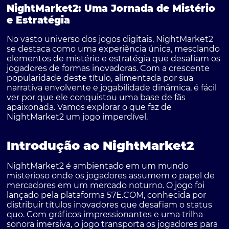
NightMarket2: Uma Jornada de Mistério
e Estratégia
No vasto universo dos jogos digitais,
NightMarket2
se destaca como uma experiência única, mesclando
elementos de mistério e estratégia que desafiam os
jogadores de formas inovadoras. Com a crescente
popularidade deste título, alimentada por sua
narrativa envolvente e jogabilidade dinâmica, é fácil
ver por que ele conquistou uma base de fãs
apaixonada. Vamos explorar o que faz de
NightMarket2 um jogo imperdível.
Introdução ao NightMarket2
NightMarket2 é ambientado em um mundo
misterioso onde os jogadores assumem o papel de
mercadores em um mercado noturno. O jogo foi
lançado pela plataforma
57E.COM
, conhecida por
distribuir títulos inovadores que desafiam o status
quo. Com gráficos impressionantes e uma trilha
sonora imersiva, o jogo transporta os jogadores para