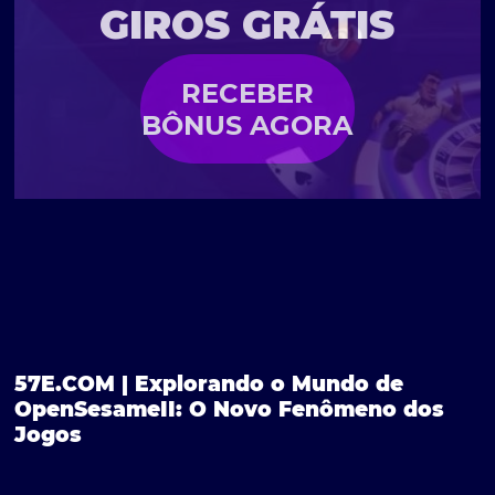
GIROS GRÁTIS
RECEBER
BÔNUS AGORA
57E.COM | Explorando o Mundo de
OpenSesameII: O Novo Fenômeno dos
Jogos