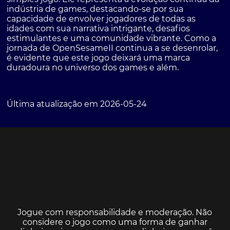
indústria de games, destacando-se por sua
capacidade de envolver jogadores de todas as
idades com sua narrativa intrigante, desafios
estimulantes e uma comunidade vibrante. Como a
jornada de OpenSesameII continua a se desenrolar,
é evidente que este jogo deixará uma marca
duradoura no universo dos games e além.
Última atualização em 2026-05-24
Jogue com responsabilidade e moderação. Não
considere o jogo como uma forma de ganhar