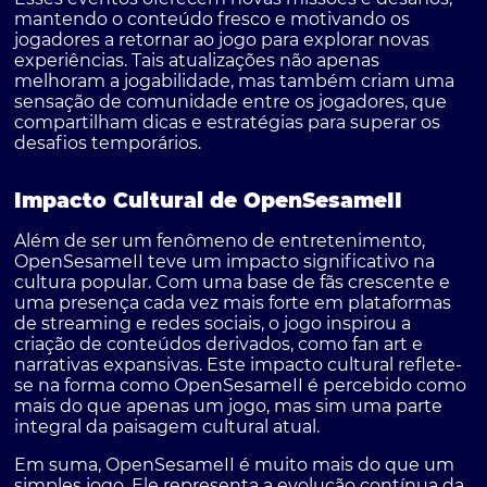
mantendo o conteúdo fresco e motivando os
jogadores a retornar ao jogo para explorar novas
experiências. Tais atualizações não apenas
melhoram a jogabilidade, mas também criam uma
sensação de comunidade entre os jogadores, que
compartilham dicas e estratégias para superar os
desafios temporários.
Impacto Cultural de OpenSesameII
Além de ser um fenômeno de entretenimento,
OpenSesameII
teve um impacto significativo na
cultura popular. Com uma base de fãs crescente e
uma presença cada vez mais forte em plataformas
de streaming e redes sociais, o jogo inspirou a
criação de conteúdos derivados, como fan art e
narrativas expansivas. Este impacto cultural reflete-
se na forma como
OpenSesameII
é percebido como
mais do que apenas um jogo, mas sim uma parte
integral da paisagem cultural atual.
Em suma,
OpenSesameII
é muito mais do que um
simples jogo. Ele representa a evolução contínua da