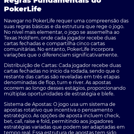
Regras Fundamentais do
PokerLife
Navegar no PokerLife requer uma compreensão das
suas regras básicas e da estrutura que rege o jogo.
No nível mais elementar, o jogo se assemelha ao
Texas Hold'em, onde cada jogador recebe duas
cartas fechadas e compartilha cinco cartas
comunitárias. No entanto, PokerLife incorpora
variações que o diferenciam significativamente.
Distribuição de Cartas:
Cada jogador recebe duas
cartas fechadas no início da rodada, sendo que o
restante das cartas são reveladas em três etapas
denominadas de flop, turn e river. As apostas
ocorrem ao longo desses estágios, proporcionando
múltiplas oportunidades de estratégia e blefe.
Sistema de Apostas:
O jogo usa um sistema de
apostas rotativo que incentiva o pensamento
estratégico. As opções de aposta incluem check,
bet, call, raise e fold, permitindo aos jogadores
estratégias variadas que podem ser adaptadas em
tempo real. Essa estrutura de apostas tem sido