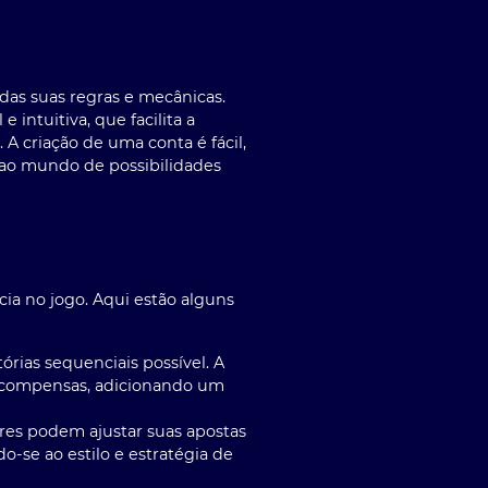
das suas regras e mecânicas.
 intuitiva, que facilita a
A criação de uma conta é fácil,
 ao mundo de possibilidades
ia no jogo. Aqui estão alguns
rias sequenciais possível. A
 recompensas, adicionando um
res podem ajustar suas apostas
-se ao estilo e estratégia de