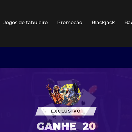
Jogos de tabuleiro
Promoção
Blackjack
Ba
EXCLUSIVO
GANHE
20