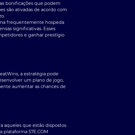
sas bonificações que podem
ões são ativadas de acordo com
zo.
forma frequentemente hospeda
sas significativas. Esses
mpetidores e ganhar prestígio
eatWins, a estratégia pode
esenvolver um plano de jogo,
amente aumentar as chances de
a aqueles que estão dispostos
m a plataforma 57E.COM