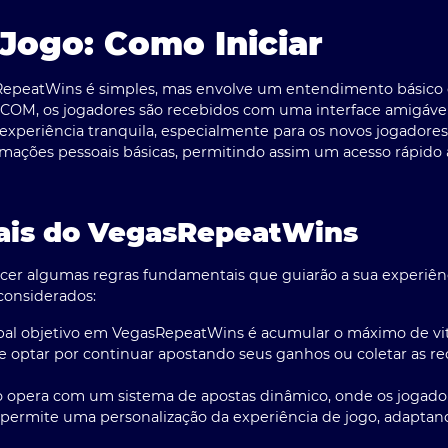
Jogo: Como Iniciar
sRepeatWins é simples, mas envolve um entendimento básico 
.COM
, os jogadores são recebidos com uma interface amigável e
periência tranquila, especialmente para os novos jogadores. 
mações pessoais básicas, permitindo assim um acesso rápido
iais do VegasRepeatWins
ecer algumas regras fundamentais que guiarão a sua experiênc
considerados:
pal objetivo em VegasRepeatWins é acumular o máximo de vitó
ode optar por continuar apostando seus ganhos ou coletar as
 opera com um sistema de apostas dinâmico, onde os jogado
 permite uma personalização da experiência de jogo, adaptando